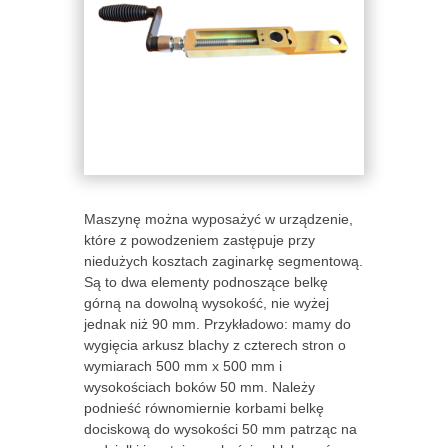
Maszynę można wyposażyć w urządzenie,
które z powodzeniem zastępuje przy
niedużych kosztach zaginarkę segmentową.
Są to dwa elementy podnoszące belkę
górną na dowolną wysokość, nie wyżej
jednak niż 90 mm. Przykładowo: mamy do
wygięcia arkusz blachy z czterech stron o
wymiarach 500 mm x 500 mm i
wysokościach boków 50 mm. Należy
podnieść równomiernie korbami belkę
dociskową do wysokości 50 mm patrząc na