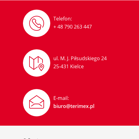
Telefon:
+ 48 790 263 447
ul. M. J. Piłsudskiego 24
25-431 Kielce
E-mail:
biuro@terimex.pl