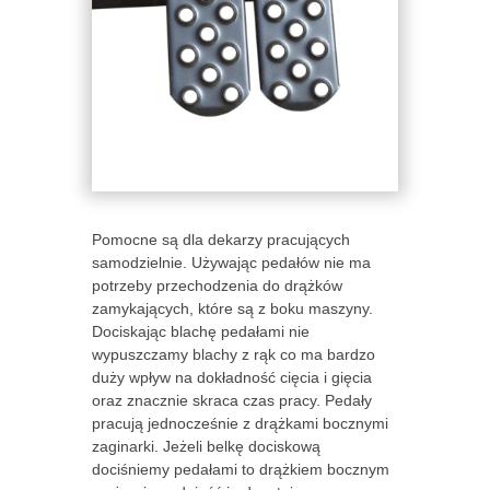
Pomocne są dla dekarzy pracujących
samodzielnie. Używając pedałów nie ma
potrzeby przechodzenia do drążków
zamykających, które są z boku maszyny.
Dociskając blachę pedałami nie
wypuszczamy blachy z rąk co ma bardzo
duży wpływ na dokładność cięcia i gięcia
oraz znacznie skraca czas pracy. Pedały
pracują jednocześnie z drążkami bocznymi
zaginarki. Jeżeli belkę dociskową
dociśniemy pedałami to drążkiem bocznym