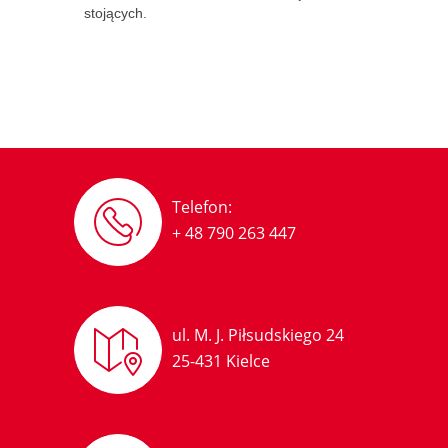
stojących.
Telefon:
+ 48 790 263 447
ul. M. J. Piłsudskiego 24
25-431 Kielce