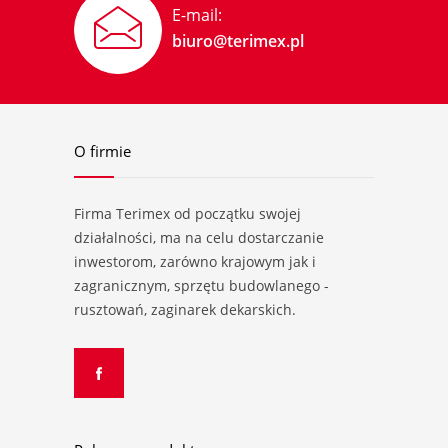
E-mail:
biuro@terimex.pl
O firmie
Firma Terimex od początku swojej
działalności, ma na celu dostarczanie
inwestorom, zarówno krajowym jak i
zagranicznym, sprzętu budowlanego -
rusztowań, zaginarek dekarskich.