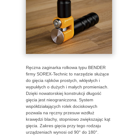
Ręczna zaginarka rolkowa typu BENDER
firmy SOREX-Technic to narzędzie służące
do gięcia rąbków prostych, wklęsłych i
wypukłych o dużych i małych promieniach.
Dzięki nowatorskiej konstrukcji długość
gięcia jest nieograniczona. System
współdziałających rolek dociskowych
pozwala na ręczny przesuw wzdłuż
krawędzi blachy, stopniowo zwiększając kąt
gięcia. Zakres gięcia przy tego rodzaju
urządzeniach wynosi od 90° do 180°.