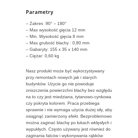
Parametry
– Zakres :90° – 180°
– Max wysokość gięcia 12 mm
– Min. Wysokość gięcia 8 mm
– Max grubość blachy : 0,80 mm
– Gabaryty: 155 x 35 x 140 mm
– Ciężar: 0,60 kg
Nasz produkt może być wykorzystywany
przy remontach nowych jak i starych
budynków. Użycie go nie powoduje
zniszczenia powierzchni blachy bez względu
na to czy jest miedziana, tytanowo-cynkowa
czy pokryta kolorem. Praca przebiega
sprawnie i nie wymaga użycia dużej siły, aby
osiągnąć zamierzony efekt. Bezproblemowo
można zaginać blachę po łukach wklęsłych i
wypukłych. Często używany jest również do
zaginania falców i wykonywania rąbków