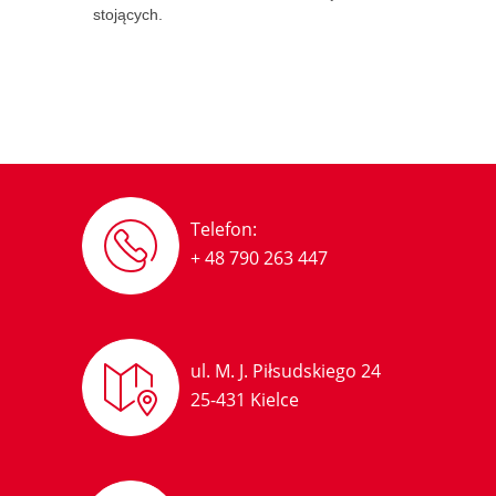
stojących.
Telefon:
+ 48 790 263 447
ul. M. J. Piłsudskiego 24
25-431 Kielce