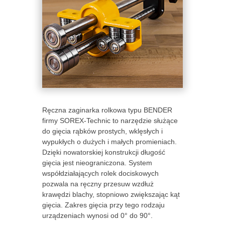
Ręczna zaginarka rolkowa typu BENDER
firmy SOREX-Technic to narzędzie służące
do gięcia rąbków prostych, wklęsłych i
wypukłych o dużych i małych promieniach.
Dzięki nowatorskiej konstrukcji długość
gięcia jest nieograniczona. System
współdziałających rolek dociskowych
pozwala na ręczny przesuw wzdłuż
krawędzi blachy, stopniowo zwiększając kąt
gięcia. Zakres gięcia przy tego rodzaju
urządzeniach wynosi od 0° do 90°.