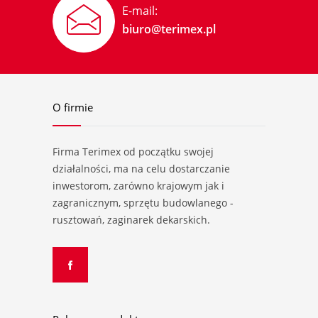
E-mail:
biuro@terimex.pl
O firmie
Firma Terimex od początku swojej
działalności, ma na celu dostarczanie
inwestorom, zarówno krajowym jak i
zagranicznym, sprzętu budowlanego -
rusztowań, zaginarek dekarskich.