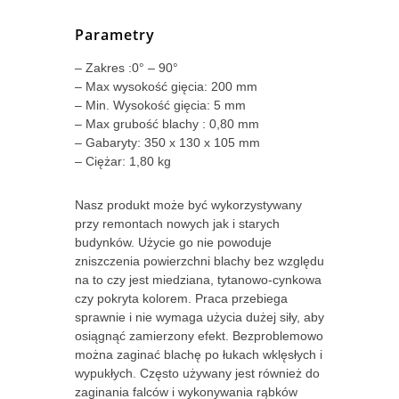
Parametry
– Zakres :0° – 90°
– Max wysokość gięcia: 200 mm
– Min. Wysokość gięcia: 5 mm
– Max grubość blachy : 0,80 mm
– Gabaryty: 350 x 130 x 105 mm
– Ciężar: 1,80 kg
Nasz produkt może być wykorzystywany
przy remontach nowych jak i starych
budynków. Użycie go nie powoduje
zniszczenia powierzchni blachy bez względu
na to czy jest miedziana, tytanowo-cynkowa
czy pokryta kolorem. Praca przebiega
sprawnie i nie wymaga użycia dużej siły, aby
osiągnąć zamierzony efekt. Bezproblemowo
można zaginać blachę po łukach wklęsłych i
wypukłych. Często używany jest również do
zaginania falców i wykonywania rąbków