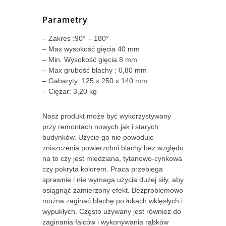
Parametry
– Zakres :90° – 180°
– Max wysokość gięcia 40 mm
– Min. Wysokość gięcia 8 mm
– Max grubość blachy : 0,80 mm
– Gabaryty: 125 x 250 x 140 mm
– Ciężar: 3,20 kg
Nasz produkt może być wykorzystywany
przy remontach nowych jak i starych
budynków. Użycie go nie powoduje
zniszczenia powierzchni blachy bez względu
na to czy jest miedziana, tytanowo-cynkowa
czy pokryta kolorem. Praca przebiega
sprawnie i nie wymaga użycia dużej siły, aby
osiągnąć zamierzony efekt. Bezproblemowo
można zaginać blachę po łukach wklęsłych i
wypukłych. Często używany jest również do
zaginania falców i wykonywania rąbków