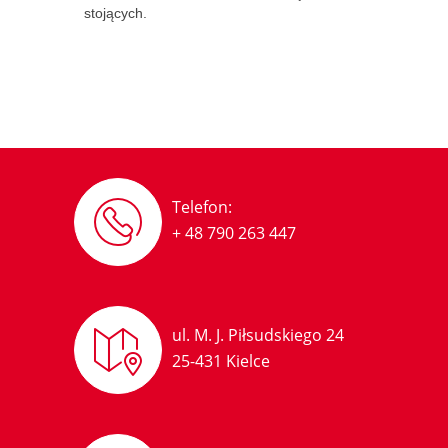
stojących.
Telefon:
+ 48 790 263 447
ul. M. J. Piłsudskiego 24
25-431 Kielce