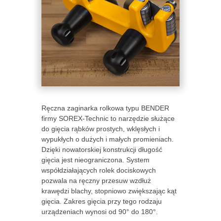
Ręczna zaginarka rolkowa typu BENDER
firmy SOREX-Technic to narzędzie służące
do gięcia rąbków prostych, wklęsłych i
wypukłych o dużych i małych promieniach.
Dzięki nowatorskiej konstrukcji długość
gięcia jest nieograniczona. System
współdziałających rolek dociskowych
pozwala na ręczny przesuw wzdłuż
krawędzi blachy, stopniowo zwiększając kąt
gięcia. Zakres gięcia przy tego rodzaju
urządzeniach wynosi od 90° do 180°.