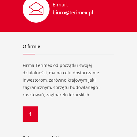
E-mail:
biuro@terimex.pl
O firmie
Firma Terimex od początku swojej
działalności, ma na celu dostarczanie
inwestorom, zarówno krajowym jak i
zagranicznym, sprzętu budowlanego -
rusztowań, zaginarek dekarskich.